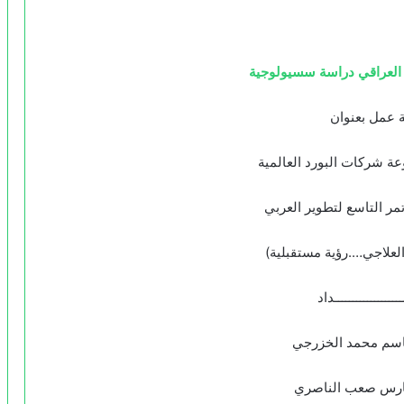
ع العراقي دراسة سسيولوجية
 عمل بعنوان
ة شركات البورد العالمية
مر التاسع لتطوير العربي
 العلاجي….رؤية مستقبلية)
ــــــــــــــــــداد
سم محمد الخزرجي
ارس صعب الناصري