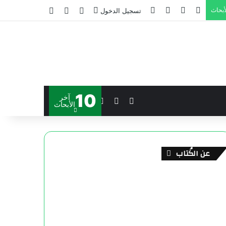
أبحاث
تسجيل الدخول
10
آخر
الأبحاث
عن الكُتاب