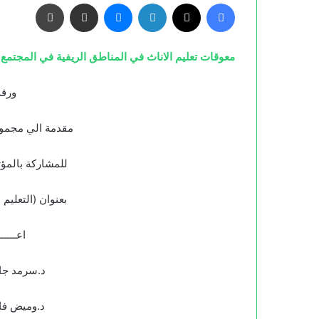
معوقات تعليم الاناث في المناطق الريفية في المجتم
ورقة
مقدمة الي مجموع
للمشاركة بالمؤت
بعنوان (التعليم
اعـــــــ
د.سرمد جا
د.وميض ف