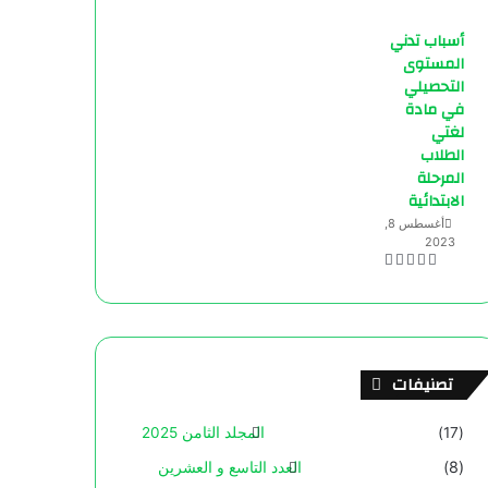
أسباب تدني
المستوى
التحصيلي
في مادة
لغتي
الطلاب
المرحلة
الابتدائية
أغسطس 8,
2023
تصنيفات
(17)
المجلد الثامن 2025
(8)
العدد التاسع و العشرين