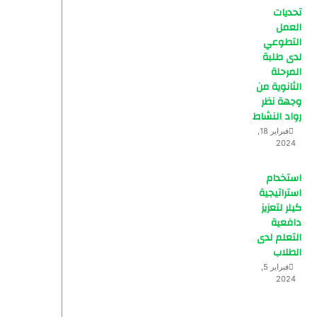
تحديات
العمل
التطوعي
لدى طلبة
المرحلة
الثانوية من
وجهة نظر
رواد النشاط
فبراير 18,
2024
استخدام
استراتيجية
كيلر لتعزيز
دافعية
التعلم لدى
الطلاب
فبراير 5,
2024