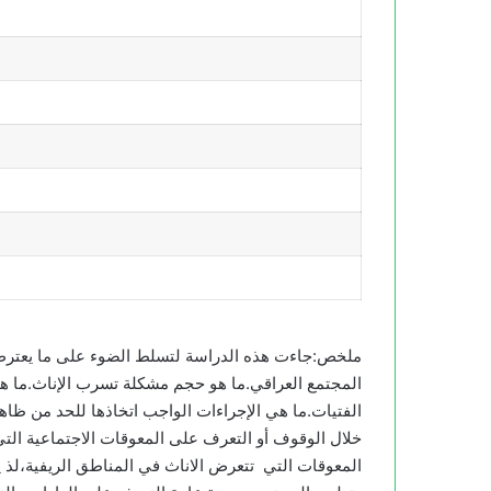
ملخص:جاءت هذه الدراسة لتسلط الضوء على ما يعترض ت
المجتمع العراقي.ما هو حجم مشكلة تسرب الإناث.ما هي 
الفتيات.ما هي الإجراءات الواجب اتخاذها للحد من ظاه
خلال الوقوف أو التعرف على المعوقات الاجتماعية التي 
المعوقات التي تتعرض الاناث في المناطق الريفية،لذ يع