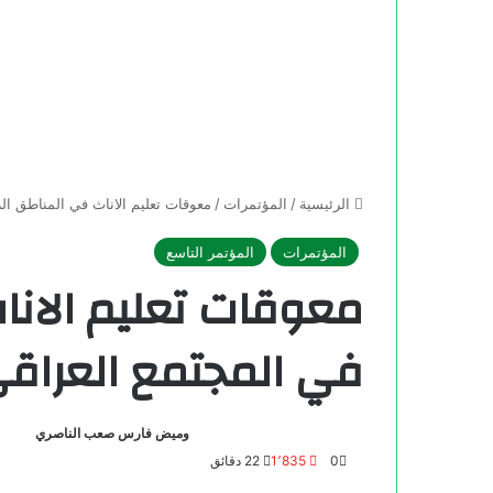
الرئيسية
/
المؤتمرات
/
معوقات تعليم الاناث في المناطق ا
المؤتمرات
المؤتمر التاسع
معوقات تعليم الانا
في المجتمع العراق
وميض فارس صعب الناصري
0
1٬835
22 دقائق