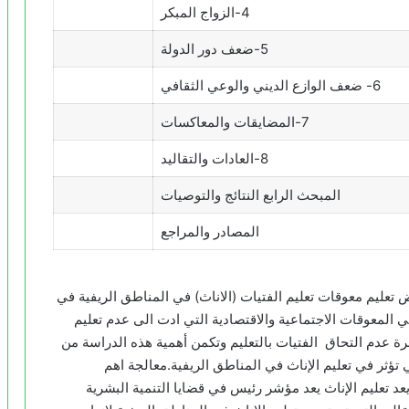
4-الزواج المبكر
5-ضعف دور الدولة
6- ضعف الوازع الديني والوعي الثقافي
7-المضايقات والمعاكسات
8-العادات والتقاليد
المبحث الرابع النتائج والتوصيات
المصادر والمراجع
عليم معوقات تعليم الفتيات (الاناث) في المناطق الريفية في
المعوقات الاجتماعية والاقتصادية التي ادت الى عدم تعليم
رة عدم التحاق الفتيات بالتعليم وتكمن أهمية هذه الدراسة من
تؤثر في تعليم الإناث في المناطق الريفية.معالجة اهم
د تعليم الإناث يعد مؤشر رئيس في قضايا التنمية البشرية