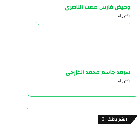
وميض فارس صعب الناصري
دكتوراة
سرمد جاسم محمد الخزرجي
دكتوراة
انشر بحثك