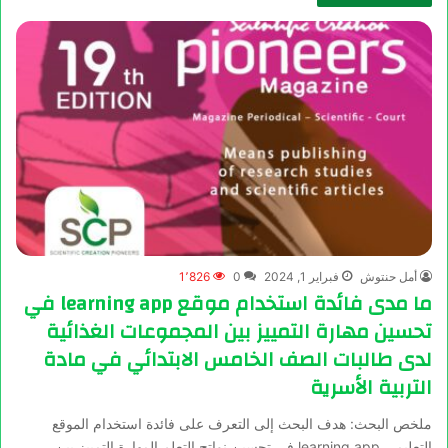
أمل حنتوش
فبراير 1, 2024
0
1٬826
ما مدى فائدة استخدام موقع learning app في
تحسين مهارة التمييز بين المجموعات الغذائية
لدى طالبات الصف الخامس الابتدائي في مادة
التربية الأسرية
ملخص البحث: هدف البحث إلى التعرف على فائدة استخدام الموقع
التعليمي learning app في تحسين نواتج التعلم المهارة التمييز بين…