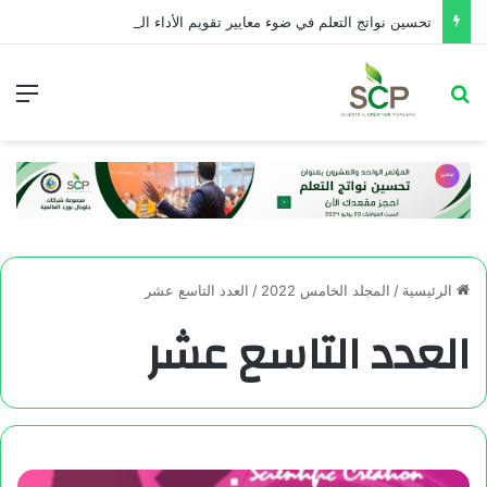
تحسین نواتج التعلم في ضوء معايير تقويم الأداء التربوي
الرئيسية
/
المجلد الخامس 2022
/
العدد التاسع عشر
العدد التاسع عشر