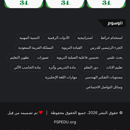
الوسوم
استخدام خرائط
استراتيجية
الأدوات الرقمية
التنمية المهنية
الجزء الرئيسي للدرس
القيادة التربوية
المملكة العربية السعودية
بحث علمي
تحسين فاعلية العملية التربوية
تصورات
تطوير التعليم
تعليم الاناث
دور التعلم
مادة التدريس وأثره
مادة الحاسب الآلي
مستويات التفكير الهندسي
مهارات اللغة الإنجليزية
وسائل التواصل الاجتماعي
© حقوق النشر 2026، جميع الحقوق محفوظة |
تم تصميمه من قِبل
PSPEDU.org