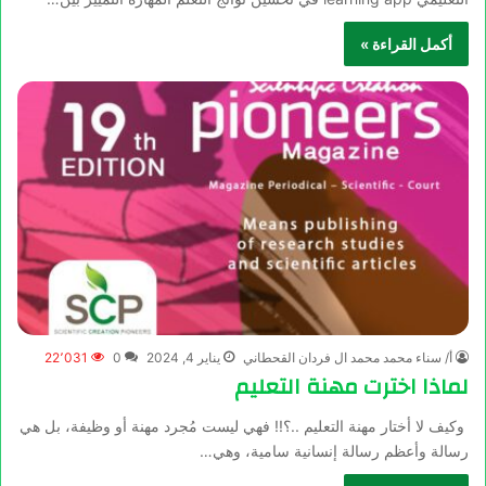
أكمل القراءة »
أ/ سناء محمد محمد ال فردان القحطاني
يناير 4, 2024
0
22٬031
لماذا اخترت مهنة التعليم
وكيف لا أختار مهنة التعليم ..؟!! فهي ليست مُجرد مهنة أو وظيفة، بل هي
رسالة وأعظم رسالة إنسانية سامية، وهي…