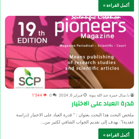
أكمل القراءة »
د/ منال حمزة عبد الله بنونة
فبراير 6, 2024
0
1٬544
قدرة العباد على الاختيار
ملخص البحث هذا البحث بعنوان : ” قدرة العباد على الاختيار (دراسة
عقدية)”. يهدف إلى تقديم الجواب الشافي لكثير من…
أكمل القراءة »