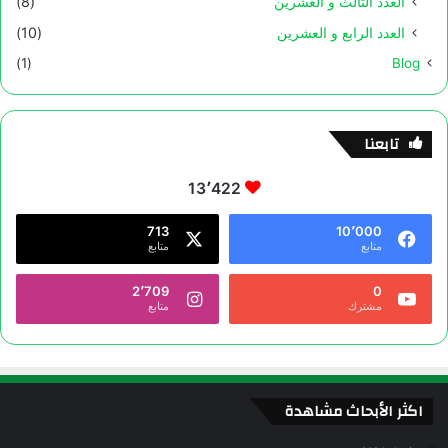
العدد الثالث و العشرين
(8)
العدد الرابع و العشرين
(10)
(1)
Blog
تابعنا
13٬422
713
10٬000
متابع
متابع
2٬709
0
مشترك
متابع
اكثر الأبحاث مشاهدة