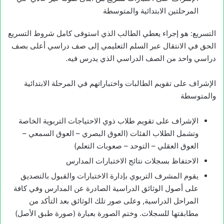
المرحلتين الابتدائية والمتوسطة
التسريع: هو إجراء يعطي الطالب الذي استوفى كامل شروط التسريع
الحق في الانتقال عبر السلم التعليمي إلى صف دراسي أعلى بصف
دراسي واحد من الصف الدراسي الذي يدرس فيه.
الإشراف على تقويم الطالبات واختباراتهم في المرحلة الابتدائية
والمتوسطة
الإشراف على تقويم طلاب ذوي الاحتياجات التربوية الخاصة
وتشمل الطلاب الفئات (العوق البصري – العوق السمعي –
العوق العقلي – التوحد – صعوبات التعلم)
الاحتفاظ بسجلات نتائج الاختبارات المدارس
يقوم المشرف التربوي بإدارة الاختبارات والقبول بالتصديق
على أصول الوثائق الدراسية الصادرة عن المدارس وفي كافة
المراحل الدراسية, وعلى صور تلك الوثائق بعد التأكد من
مطابقتها للسجلات. وختم الصورة بعبارة (صورة طبق الأصل)