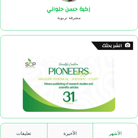
زكية حسن حلواني
مشرفة تربوية
انشر بحثك
الأشهر
الأخيرة
تعليقات