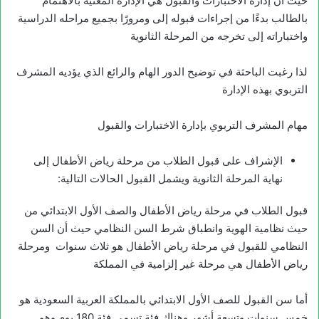
حيث أن إدارة الاختبارات والقبول هي الإدارة المعنية بالاهتمام
بالطالب بدءًا من إجراءات قبوله إلى ومرورًا بجميع مراحله الدراسية
واختباراته إلى تخرجه من المرحلة الثانوية
لذا رغبت الباحثة في توضيح الدور الهام والرائع الذي يؤديه المشرف
التربوي بهذه الإدارة
مهام المشرف التربوي بإدارة الاختبارات والقبول
الإشراف على قبول الطلاب من مرحلة رياض الأطفال إلى
نهاية المرحلة الثانوية ويشمل القبول الحالات التالية:
قبول الطلاب في مرحلة رياض الأطفال والصف الأول الابتدائي من
حيث نظامية الهوية وانطباق شرط السن النظامي حيث أن السن
النظامي للقبول في مرحلة رياض الأطفال هو ثلاث سنوات ومرحلة
رياض الأطفال هي مرحلة غير إلزامية في المملكة
أما سن القبول للصف الأول الابتدائي بالمملكة العربية السعودية هو
خمس سنوات وتسعة أشهر وهناك فئة تسمى فئة 180 يوم وهم