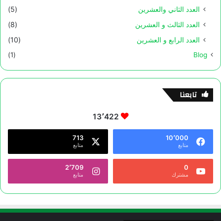
العدد الثاني والعشرين
(5)
العدد الثالث و العشرين
(8)
العدد الرابع و العشرين
(10)
(1)
Blog
تابعنا
13٬422
713
10٬000
متابع
متابع
2٬709
0
مشترك
متابع