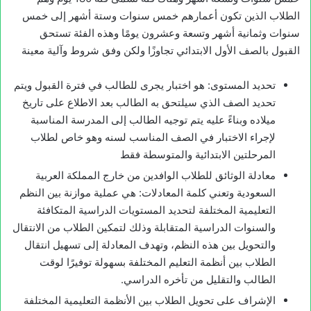
الطلاب الذين تكون أعمارهم خمس سنوات وستة أشهر إلى خمس
سنوات وثمانية أشهر وتسعة وعشرون يومًا وهذه الفئة تستحق
القبول بالصف الأول الابتدائي تجاوزًا ولكن وفق شروط وآلية معينة
تحديد المستوى: هو اختبار يجرى للطالب في فترة القبول ويتم
تحديد الصف الذي سيلتحق به الطالب بعد الاطلاع على تاريخ
ميلاده وبناءً عليه يتم توجيه الطالب إلى المدرسة المناسبة
لإجراء الاختبار في الصف المناسب لسنه وهو خاص لطلاب
المرحلتين الابتدائية والمتوسطة فقط
معادلة الوثائق للطلاب الوافدين من خارج المملكة العربية
السعودية وتعني كلمة المعادلات: هي عملية موازنة بين النظم
التعليمية المختلفة لتحديد المستويات الدراسية المتكافئة
والسنوات الدراسية المتقابلة وذلك لتمكين الطلاب من الانتقال
والتحويل بين هذه النظم، وتهدف المعادلة إلى تسهيل انتقال
الطلاب بين أنظمة التعليم المختلفة بسهولة توفيرًا لوقت
الطالب والتقليل من تأخره الدراسي.
الإشراف على تحويل الطلاب بين الأنظمة التعليمية المختلفة