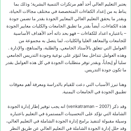
يعتبر التعليم العالي أحد أهم مرتكزات التنمية البشرية؛ وذلك بما
يناط به من إعداد الكفاءات المتخصصة في مختلف مجالات الحياة،
وبقدر ما يحقق التعليم العالي المعايير الجودة بقدر ما تضمن جودة
هذه الكفاءات، أيضاً بقدر ما تطبق الجامعات والكليات معايير الجودة
– باعتباره اعداد للكفاءات – فهو بحد ذاته أحد الأهداف الأساسية
للجامعات والمعاهد العليا والكليات، لما يتصل به مجموعة من
العوامل التي تتعلق بالأستاذ الجامعي، والطلبة، والمناهج، والإدارة .
وهذه العوامل تتداخل معا لتؤثر على نوعية وجودة التدريس الجامعي
سلبا أو إيجاباً، وبقدر توفر متطلبات الجودة في كل هذه العوامل بقدر
ما تكون جودة التدريس.
وهنا تبرز الأسباب التي دعت للقيام بالدراسة ومعرفة أهم معوقات
تطبيق الجودة في الجامعات اليمنية.
وقد ذكر (2007 – venkatraman) انه يجب توفير إطار إدارة الجودة
الشاملة التي تؤكد على التحسينات المستمرة في التعليم باعتباره
وسيلة مقبولة لتنفيذ برامج إدارة الجودة الشاملة في التعليم العالي،
وقد حلل إدارة الجودة الشاملة في التعليم العالي عن طريق النظر