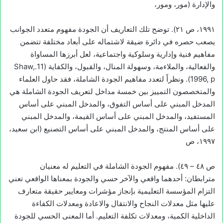
والإدارة (مور، ومور،
۱۹۹۱، ص ۲۱). توضح تلك التعاريف أن الجودة مفهوم متعدد الجوانب
يصعب حصره في دائرة ضيقة لاشتماله على أبعاد مختلفة تتضمن
مفاهيم فنية وإدارية وسلوكية واجتماعية، لعل أبرزها المساواة
والفعالية، والملاءمة، وسهولة المنال، والقبول، والكفاية (11.Shaw,
1996, p). ونظراً لتعدد مفاهيم الجودة الشاملة، فقد حاول العلماء
والمتخصصون التمييز بين خمسة مداخل لتعريف الجودة الشاملة هي
المدخل المبني على أساس التفوق، والمدخل المبني على أساس
المستفيد، والمدخل المبني على أساس القيمة، والمدخل المبني
على أساس المنتج، والمدخل المبني على أساس التصنيع (ابن سعید،
۱۹۹۷، ص
ص ٤٨ – ٤٩). مفهوم الجودة الشاملة في التعليم له معنيان
مترابطان: أحدهما واقعي والآخر حسي والجودة بمعناها الواقعي تعني
التزام المؤسسة التعليمية بإنجاز مؤشرات ومعايير حقيقة متعارف
عليها مثل معدلات النجاح والانتقال والاعادة ومعدلات الكفاءة
الداخلية الكمية، ومعدلات تكلفة التعليم. أما المعنى الحسي للجودة