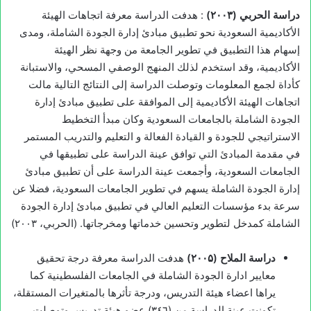
دراسة الحربي (۲۰۰۳)
: هدفت الدراسة معرفة اتجاهات الهيئة
الأكاديمية السعودية نحو تطبيق مبادئ إدارة الجودة الشاملة، ومدى
إسهام هذا التطبيق في تطوير الجامعة من وجهة نظر الهيئة
الأكاديمية، وقد استخدم لذلك المنهج الوصفي المسحي، والاستبانة
كأداة لجمع المعلومات وتوصلت الدراسة إلى النتائج التالية مالت
اتجاهات الهيئة الأكاديمية إلى الموافقة على تطبيق مبادئ إدارة
الجودة الشاملة بالجامعات السعودية وكان مبدأ التخطيط
الاستراتيجي للجودة و القيادة الفعالة و التعليم والتدريب المستمر
في مقدمة المبادئ التي توافق عينة الدراسة على تطبيقها في
الجامعات السعودية، وأجمعت عينة الدراسة على أن تطبيق مبادئ
إدارة الجودة الشاملة يسهم في تطوير الجامعات السعودية، فضلا عن
سرعة بدء مؤسسات التعليم العالي في تطبيق مبادئ إدارة الجودة
الشاملة كمدخل لتطوير وتحسين خدماتها ومخرجاتها. (الحربي، ۲۰۰۳)
دراسة الملاح (
۲۰۰۵)
هدفت الدراسة معرفة درجة تحقيق
معايير ادارة الجودة الشاملة في الجامعات الفلسطينية كما
يراها اعضاء هيئة التدريس، ودرجة تأثرها بالمتغيرات المستقلة،
تكونت عينة الدراسة من (٣٤٦) عضو هيئة تدريس وتوصلت