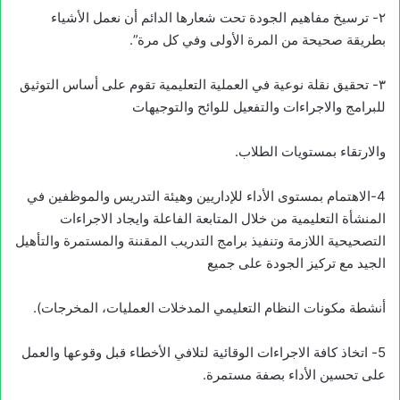
٢- ترسيخ مفاهيم الجودة تحت شعارها الدائم أن نعمل الأشياء
بطريقة صحيحة من المرة الأولى وفي كل مرة”.
٣- تحقيق نقلة نوعية في العملية التعليمية تقوم على أساس التوثيق
للبرامج والاجراءات والتفعيل للوائح والتوجيهات
والارتقاء بمستويات الطلاب.
4-الاهتمام بمستوى الأداء للإداريين وهيئة التدريس والموظفين في
المنشأة التعليمية من خلال المتابعة الفاعلة وايجاد الاجراءات
التصحيحية اللازمة وتنفيذ برامج التدريب المقننة والمستمرة والتأهيل
الجيد مع تركيز الجودة على جميع
أنشطة مكونات النظام التعليمي المدخلات العمليات، المخرجات).
5- اتخاذ كافة الاجراءات الوقائية لتلافي الأخطاء قبل وقوعها والعمل
على تحسين الأداء بصفة مستمرة.