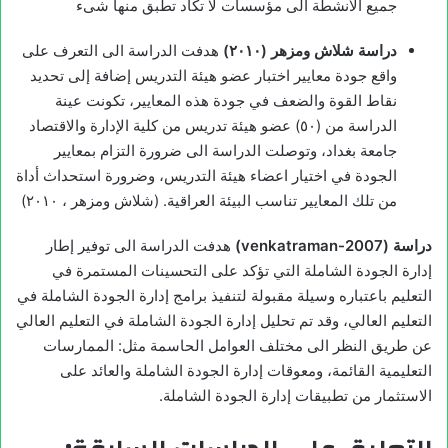
جميع الأنشطة الى مؤسسات لا تكاد تطبق منها شىء
دراسة شلاش ومزهر (
۲۰۱۰)
هدفت الدراسة الى التعرف على
واقع جودة معايير اختبار عضو هيئة التدريس إضافة إلى تحديد
نقاط القوة والضعف في جودة هذه المعايير، تكونت عينة
الدراسة من (٥٠) عضو هيئة تدريس من كلية الإدارة والاقتصاد
جامعة بغداد، وتوصلت الدراسة الى ضرورة التزام بمعايير
الجودة في اختيار اعضاء هيئة التدريس، وضرورة استحداث أداة
من تلك المعايير تناسب البيئة العراقية. (شلاش ومزهر ، ۲۰۱۰)
دراسة (2007-
venkatraman
)
هدفت الدراسة الى توفير إطار
إدارة الجودة الشاملة التي تؤكد على التحسينات المستمرة في
التعليم باعتباره وسيلة مقبولة لتنفيذ برامج إدارة الجودة الشاملة في
التعليم العالي، وقد تم تحليل إدارة الجودة الشاملة في التعليم العالي
عن طريق النظر الى مختلف العوامل الحاسمة مثل: الممارسات
التعليمية القائمة، ومعوقات إدارة الجودة الشاملة والعائد على
الاستثمار من تطبيقات إدارة الجودة الشاملة.