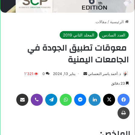
الرئيسية
/
مقالات
العدد السادس
المجلد الثاني 2019
معوقات تطبيق الجودة في
الجامعات اليمنية
د. أحمد ياسر النعساني
يناير 13, 2024
0
1٬321
23 دقائق
الملخص: