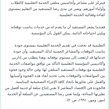
فيتركز على مشاعر وأحاسيس متلقي الخدمة التعليمية كالطلاب
وأولياء أمورهم، ويعبر عن مدى رضا المستفيد من التعليم بمستوى
كفاءة وفعالية الخدمة التعليمية.
فعندما يشعر المستفيد أن ما يقدم له من خدمات يناسب توقعاته
ويلبي احتياجاته الذاتية، يمكن القول بأن المؤسسة
التعليمية قد نجحت في تقديم الخدمة التعليمية بمستوى جودة
يناسب التوقعات والمشاعر الحسية لذلك المستفيد، وأن جودة
خدماتها قد ارتفعت إلى مستوى توقعاته. وهذا يتطلب من إداربي
وأكاديميي المؤسسة التعليمية التأكد من توافق مواصفات الخدمة
التعليمية مع توقعات المستفيد المتلقي لها. وفي حالة وجود فجوة
بين المواصفات والتوقعات يجب تحديد أبعاد هذه الفجوة وأسبابها
والعمل على تجاوزها باتخاذ كافة الإجراء التصحيحية المناسبة.
فالجودة في الاقتصاد المعاصر لا تعني إنتاج سلعة أو خدمة أفضل من
نظيرتها المتاحة، وإنما تعني رضا المستفيدين عن السلعة أو الخدمة
(مور، ومور، ۱۹۹۱، ص۲۰).