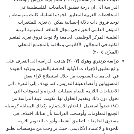
الدراسة الى ان درجة تطبيق الجامعات الفلسطينية في
المحافظات الغربية المعايير الجودة الشاملة كانت متوسطة و
توجد فروق ذات دلالة إحصائية يمكن ان تعزى للمتغيرات
المؤهل العلمي الخبرة في مجال الثقافة التنظيمية الرتبة
العلمية المركز الوظيفي الجامعة ولا توجد فروق تعزى لمتغير
الكلية في المجالين الأكاديمي وعلاقته بالمجتمع المحلي
(الملاح، ٢٠٠٥)
دراسة درندري وهوك (۲۰۰۷)
هدفت الدراسة الى التعرف على
واقع تطبيق الإجراءات الأولية الخاصة بالتقويم وتوكيد الجودة
في الجامعات السعودية من خلال استطلاع لآراء بعض
المسؤولين وأعضاء هيئة التدريس، كما تهدف إلى التعرف الى
الاحتياجات اللازمة للقيام بعمليات الجودة والمعوقات التي
تحول دون ذلك وتقديم الحلول لها، تكونت عينة الدراسة من
(٨٤) عضواً استعمل الباحثان الاستمارة وكذلك المقابلة كوسيلة
الجمع المعلومات وأوضحت الدراسة بأن هنالك اختلاف في
مستوى الجامعات لتطبيق أنشطة وأدوات التقويم للازمة
للجودة والاعتماد الأكاديمي، حيث تراوحت من مؤسسات تطبق