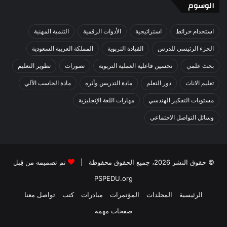
الوسوم
استخدام خرائط
استراتيجية
الأدوات الرقمية
التنمية المهنية
الجزء الرئيسي للدرس
القيادة التربوية
المملكة العربية السعودية
بحث علمي
تحسين فاعلية العملية التربوية
تصورات
تطوير التعليم
تعليم الاناث
دور التعلم
مادة التدريس وأثره
مادة الحاسب الآلي
مستويات التفكير الهندسي
مهارات اللغة الإنجليزية
وسائل التواصل الاجتماعي
© حقوق النشر 2026، جميع الحقوق محفوظة |
تم تصميمه من قِبل
PSPEDU.org
الرئيسية
المجلدات
المؤتمرات
مبادرات
كتب
تواصل معنا
صفحات مهمة