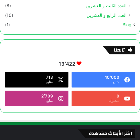
العدد الثالث و العشرين
(8)
العدد الرابع و العشرين
(10)
(1)
Blog
تابعنا
13٬422
713
10٬000
متابع
متابع
2٬709
0
مشترك
متابع
اكثر الأبحاث مشاهدة