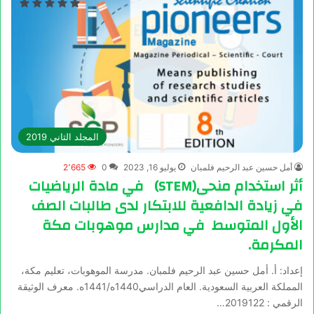
المجلد الثاني 2019
أمل حسين عبد الرحيم فلمبان
يوليو 16, 2023
0
2٬665
أثر استخدام منحى(STEM) في مادة الرياضيات
في زيادة الدافعية للابتكار لدى طالبات الصف
الأول المتوسط في مدارس موهوبات مكة
المكرمة.
إعداد: أ. أمل حسين عبد الرحيم فلمبان. مدرسة الموهوبات، تعليم مكة،
المملكة العربية السعودية. العام الدراسي1440ه/1441ه. معرف الوثيقة
الرقمي : 2019122…