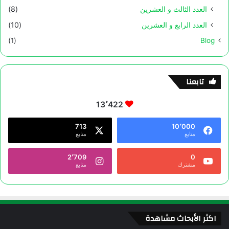
العدد الثالث و العشرين
(8)
العدد الرابع و العشرين
(10)
(1)
Blog
تابعنا
13٬422
713
10٬000
متابع
متابع
2٬709
0
مشترك
متابع
اكثر الأبحاث مشاهدة