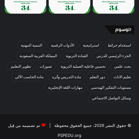
الوسوم
استخدام خرائط
استراتيجية
الأدوات الرقمية
التنمية المهنية
الجزء الرئيسي للدرس
القيادة التربوية
المملكة العربية السعودية
بحث علمي
تحسين فاعلية العملية التربوية
تصورات
تطوير التعليم
تعليم الاناث
دور التعلم
مادة التدريس وأثره
مادة الحاسب الآلي
مستويات التفكير الهندسي
مهارات اللغة الإنجليزية
وسائل التواصل الاجتماعي
© حقوق النشر 2026، جميع الحقوق محفوظة |
تم تصميمه من قِبل
PSPEDU.org