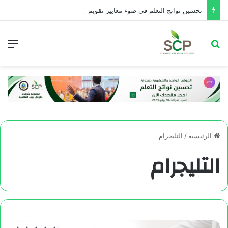
تحسین نواتج التعلم في ضوء معايير تقويم الأداء التربوي
الرئيسية
/
التليجرام
التليجرام