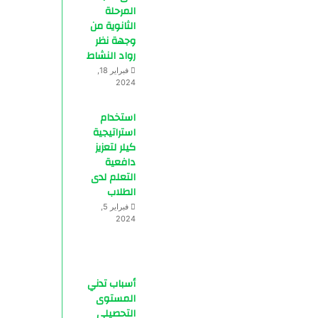
المرحلة
الثانوية من
وجهة نظر
رواد النشاط
فبراير 18,
2024
استخدام
استراتيجية
كيلر لتعزيز
دافعية
التعلم لدى
الطلاب
فبراير 5,
2024
أسباب تدني
المستوى
التحصيلي