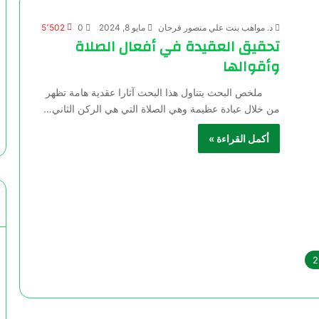
د. مواهب بنت علي منصور فرحان
مايو 8, 2024
0
5٬502
تحقيق العقيدة في أفعال الصلاة
وأقوالها
ملخص البحث يتناول هذا البحث آثارا عقدية هامة تظهر
من خلال عبادة عظيمة وهي الصلاة التي هي الركن الثاني…
أكمل القراءة »