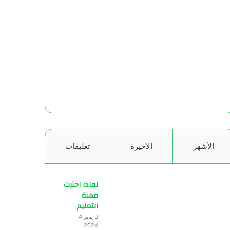
الأشهر
الأخيرة
تعليقات
لماذا اخترت
مهنة
التعليم
يناير 4,
2024