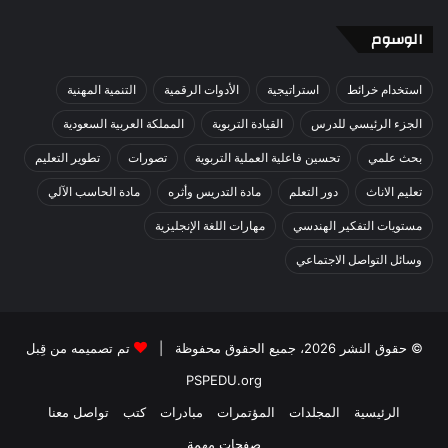
الوسوم
استخدام خرائط
استراتيجية
الأدوات الرقمية
التنمية المهنية
الجزء الرئيسي للدرس
القيادة التربوية
المملكة العربية السعودية
بحث علمي
تحسين فاعلية العملية التربوية
تصورات
تطوير التعليم
تعليم الاناث
دور التعلم
مادة التدريس وأثره
مادة الحاسب الآلي
مستويات التفكير الهندسي
مهارات اللغة الإنجليزية
وسائل التواصل الاجتماعي
© حقوق النشر 2026، جميع الحقوق محفوظة |
تم تصميمه من قِبل
PSPEDU.org
الرئيسية
المجلدات
المؤتمرات
مبادرات
كتب
تواصل معنا
صفحات مهمة