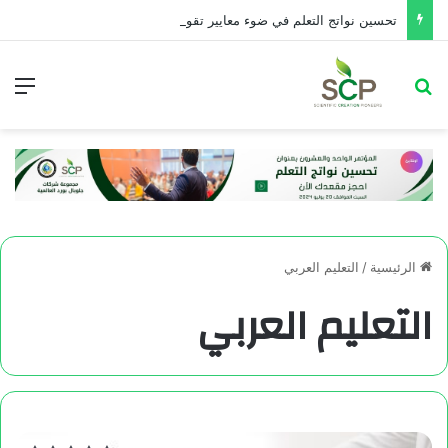
تحسین نواتج التعلم في ضوء معايير تقويم الأداء التربوي
الرئيسية
/
التعليم العربي
التعليم العربي