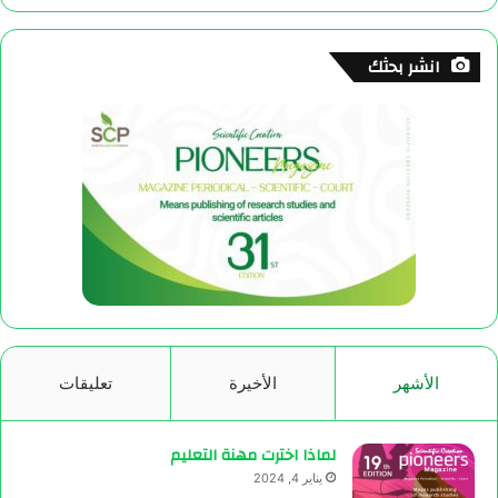
انشر بحثك
الأشهر
الأخيرة
تعليقات
لماذا اخترت مهنة التعليم
يناير 4, 2024