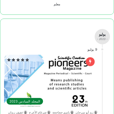
معلم
يوليو
- 2023 -
9 يوليو
المجلد السادس 2023
زيد أبو سرحان
باسم حجاحجة
ضرغام الأعرج
عفيف زيدان