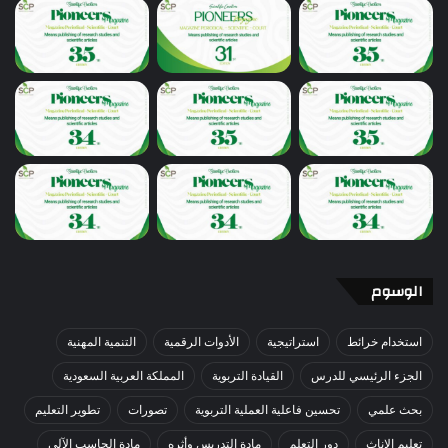
الوسوم
استخدام خرائط
استراتيجية
الأدوات الرقمية
التنمية المهنية
الجزء الرئيسي للدرس
القيادة التربوية
المملكة العربية السعودية
بحث علمي
تحسين فاعلية العملية التربوية
تصورات
تطوير التعليم
تعليم الاناث
دور التعلم
مادة التدريس وأثره
مادة الحاسب الآلي