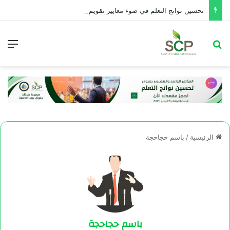
تحسین نواتج التعلم في ضوء معايير تقويم الأداء التربوي
الرئيسية
/
باسم حجاحجة
باسم حجاحجة