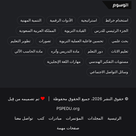
الوسوم
استخدام خرائط
استراتيجية
الأدوات الرقمية
التنمية المهنية
الجزء الرئيسي للدرس
القيادة التربوية
المملكة العربية السعودية
بحث علمي
تحسين فاعلية العملية التربوية
تصورات
تطوير التعليم
تعليم الاناث
دور التعلم
مادة التدريس وأثره
مادة الحاسب الآلي
مستويات التفكير الهندسي
مهارات اللغة الإنجليزية
وسائل التواصل الاجتماعي
© حقوق النشر 2026، جميع الحقوق محفوظة |
تم تصميمه من قِبل
PSPEDU.org
الرئيسية
المجلدات
المؤتمرات
مبادرات
كتب
تواصل معنا
صفحات مهمة