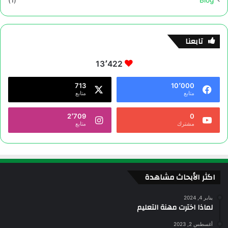
(1)
Blog
تابعنا
13٬422
713
10٬000
متابع
متابع
2٬709
0
مشترك
متابع
اكثر الأبحاث مشاهدة
يناير 4, 2024
لماذا اخترت مهنة التعليم
أغسطس 2, 2023