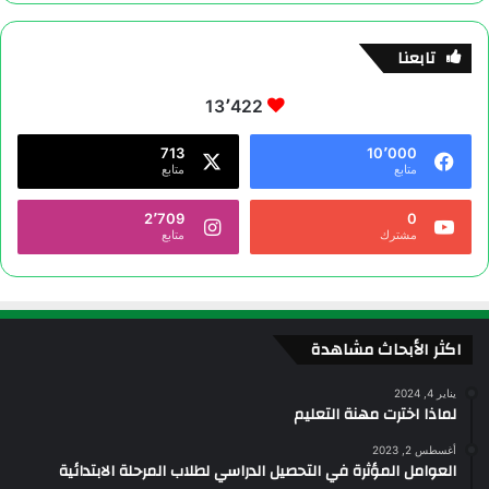
تابعنا
13٬422
713
10٬000
متابع
متابع
2٬709
0
مشترك
متابع
اكثر الأبحاث مشاهدة
يناير 4, 2024
لماذا اخترت مهنة التعليم
أغسطس 2, 2023
العوامل المؤثرة في التحصيل الدراسي لطلاب المرحلة الابتدائية