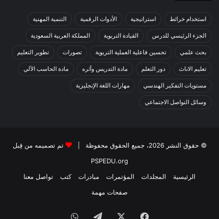
استخدام خرائط
استراتيجية
الأدوات الرقمية
التنمية المهنية
الجزء الرئيسي للدرس
القيادة التربوية
المملكة العربية السعودية
بحث علمي
تحسين فاعلية العملية التربوية
تصورات
تطوير التعليم
تعليم الاناث
دور التعلم
مادة التدريس وأثره
مادة الحاسب الآلي
مستويات التفكير الهندسي
مهارات اللغة الإنجليزية
وسائل التواصل الاجتماعي
© حقوق النشر 2026، جميع الحقوق محفوظة |
تم تصميمه من قِبل
PSPEDU.org
الرئيسية
المجلدات
المؤتمرات
مبادرات
كتب
تواصل معنا
صفحات مهمة