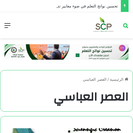
تحسین نواتج التعلم في ضوء معايير تقويم الأداء التربوي
الرئيسية
/
العصر العباسي
العصر العباسي