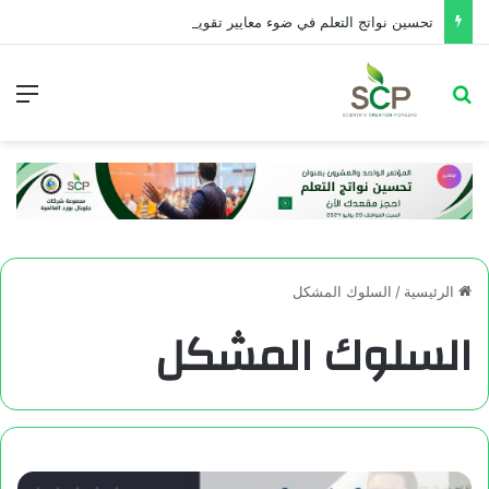
تحسین نواتج التعلم في ضوء معايير تقويم الأداء التربوي
الرئيسية
/
السلوك المشكل
السلوك المشكل