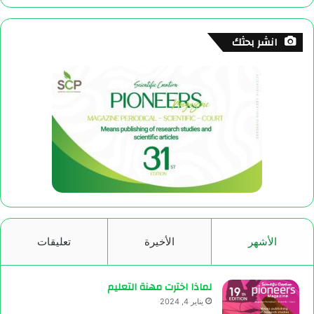
انشر بحثك
الأشهر
الأخيرة
تعليقات
لماذا اخترت مهنة التعليم
يناير 4, 2024