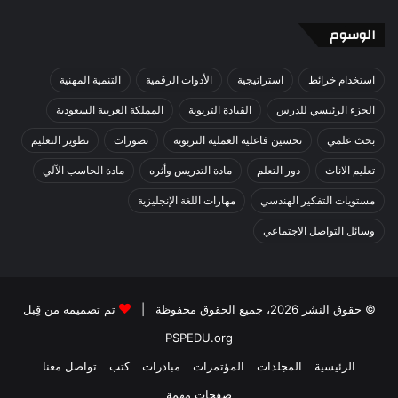
الوسوم
استخدام خرائط
استراتيجية
الأدوات الرقمية
التنمية المهنية
الجزء الرئيسي للدرس
القيادة التربوية
المملكة العربية السعودية
بحث علمي
تحسين فاعلية العملية التربوية
تصورات
تطوير التعليم
تعليم الاناث
دور التعلم
مادة التدريس وأثره
مادة الحاسب الآلي
مستويات التفكير الهندسي
مهارات اللغة الإنجليزية
وسائل التواصل الاجتماعي
© حقوق النشر 2026، جميع الحقوق محفوظة |
تم تصميمه من قِبل
PSPEDU.org
الرئيسية
المجلدات
المؤتمرات
مبادرات
كتب
تواصل معنا
صفحات مهمة