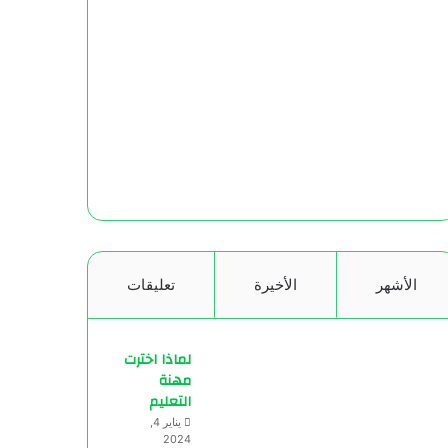
الأشهر
الأخيرة
تعليقات
لماذا اخترت
مهنة
التعليم
يناير 4,
2024