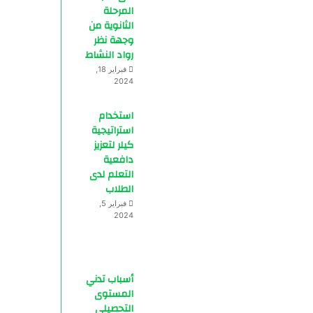
المرحلة
الثانوية من
وجهة نظر
رواد النشاط
فبراير 18,
2024
استخدام
استراتيجية
كيلر لتعزيز
دافعية
التعلم لدى
الطلاب
فبراير 5,
2024
أسباب تدني
المستوى
التحصيلي