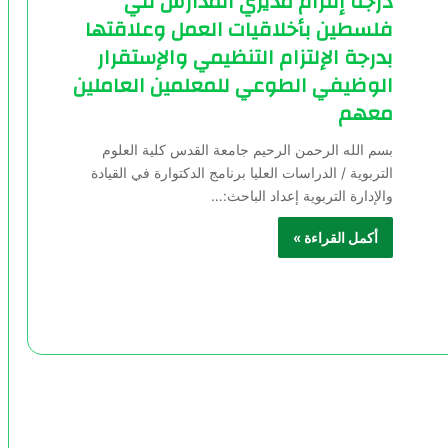
درجة إلتزام مديري المدارس في
فلسطين بأخلاقيات العمل وعلاقتها
بدرجة الإلتزام التنظيمي والإستقرار
الوظيفي الطوعي للمعلمين العاملين
معهم
بسم الله الرحمن الرحيم جامعة القدس كلية العلوم
التربوية / الدراسات العليا برنامج الدكتوارة في القيادة
والإدارة التربوية إعداد الباحث:…
أكمل القراءة »