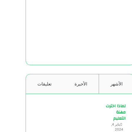
الأشهر
الأخيرة
تعليقات
لماذا اخترت
مهنة
التعليم
يناير 4,
2024