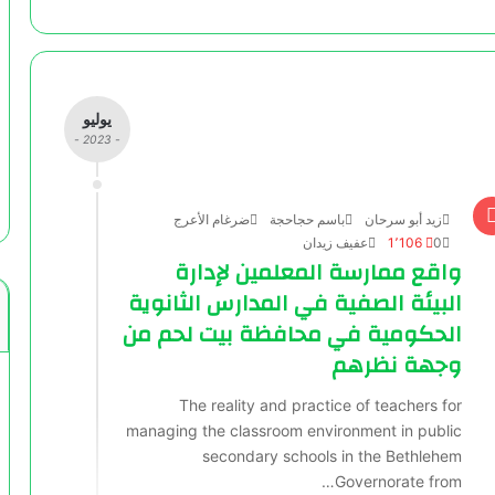
يوليو
- 2023 -
زيد أبو سرحان
باسم حجاحجة
ضرغام الأعرج
0
1٬106
عفيف زيدان
واقع ممارسة المعلمين لإدارة
البيئة الصفية في المدارس الثانوية
الحكومية في محافظة بيت لحم من
وجهة نظرهم
The reality and practice of teachers for
managing the classroom environment in public
secondary schools in the Bethlehem
Governorate from…