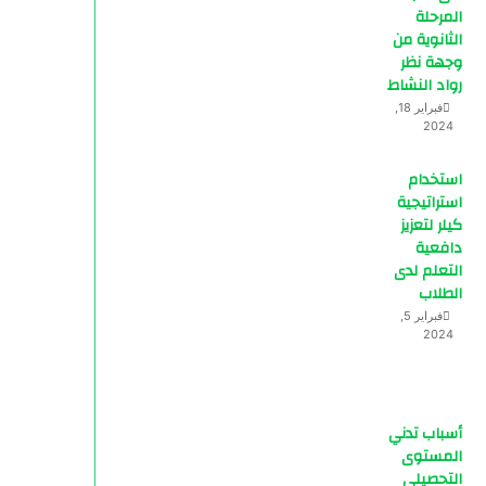
المرحلة
الثانوية من
وجهة نظر
رواد النشاط
فبراير 18,
2024
استخدام
استراتيجية
كيلر لتعزيز
دافعية
التعلم لدى
الطلاب
فبراير 5,
2024
أسباب تدني
المستوى
التحصيلي