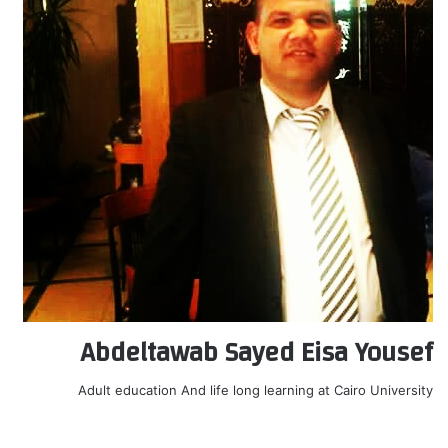
Abdeltawab Sayed Eisa Yousef
Adult education And life long learning at Cairo University