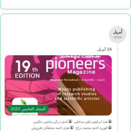
أبريل
- 2025 -
24 أبريل
المجلد الخامس 2022
هند ابراهيم علي مدخلي
غدي تركي ماضي حكمي
فوزيه احمد محمد دراج
هدى احمد سلطان طروش