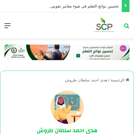
تحسین نواتج التعلم في ضوء معايير تقويم الأداء التربوي
الرئيسية
/
هدى احمد سلطان طروش
هدى احمد سلطان طروش