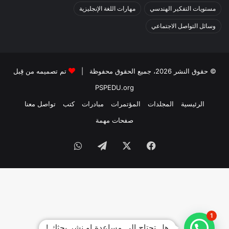
مستويات التفكير الهندسي
مهارات اللغة الإنجليزية
وسائل التواصل الاجتماعي
© حقوق النشر 2026، جميع الحقوق محفوظة |
تم تصميمه من قِبل
PSPEDU.org
الرئيسية
المجلدات
المؤتمرات
مبادرات
كتب
تواصل معنا
صفحات مهمة
1
هل تحتاج الي مساعدة او نشر بحثك !