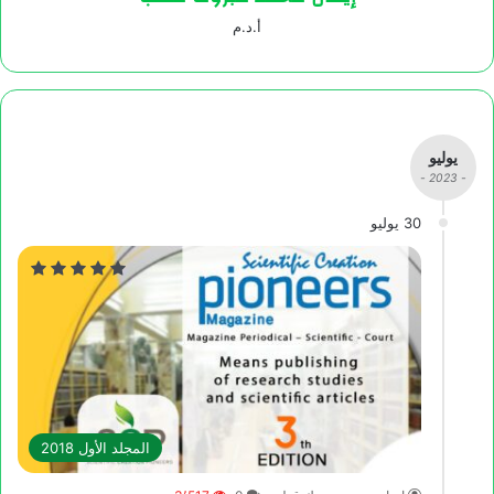
أ.د.م
يوليو
- 2023 -
30 يوليو
المجلد الأول 2018